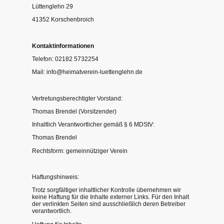
Lüttenglehn 29
41352 Korschenbroich
Kontaktinformationen
Telefon: 02182 5732254
Mail: info@heimatverein-luettenglehn.de
Vertretungsberechtigter Vorstand:
Thomas Brendel (Vorsitzender)
Inhaltlich Verantwortlicher gemäß § 6 MDStV:
Thomas Brendel
Rechtsform: gemeinnütziger Verein
Haftungshinweis:
Trotz sorgfältiger inhaltlicher Kontrolle übernehmen wir
keine Haftung für die Inhalte externer Links. Für den Inhalt
der verlinkten Seiten sind ausschließlich deren Betreiber
verantwortlich.