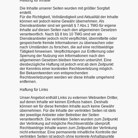
Haftung für Inhalte
Die Inhalte unserer Seiten wurden mit größter Sorgfalt
erstellt.
Für die Richtigkeit, Vollständigkeit und Aktualität der Inhalte
können wir jedoch keine Gewähr übernehmen. Als
Diensteanbieter sind wir gemäß § 7 Abs.1 TMG für eigene
Inhalte auf diesen Seiten nach den allgemeinen Gesetzen
verantwortlich. Nach §§ 8 bis 10 TMG sind wir als
Diensteanbieter jedoch nicht verpflichtet, übermittelte oder
gespeicherte fremde Informationen zu überwachen oder
nach Umständen zu forschen, die auf eine rechtswidrige
Tätigkeit hinweisen. Verpflichtungen zur Entfernung oder
Sperrung der Nutzung von Informationen nach den
allgemeinen Gesetzen bleiben hiervon unberührt. Eine
diesbezügliche Haftung ist jedoch erst ab dem Zeitpunkt
der Kenntnis einer konkreten Rechtsverletzung möglich.
Bei Bekanntwerden von entsprechenden
Rechtsverletzungen werden wir diese Inhalte umgehend
entfernen.
Haftung für Links
Unser Angebot enthält Links zu externen Webseiten Dritter,
auf deren Inhalte wir keinen Einfluss haben. Deshalb
können wir für diese fremden Inhalte auch keine Gewähr
übernehmen. Für die Inhalte der verlinkten Seiten ist stets
der jeweilige Anbieter oder Betreiber der Seiten
verantwortlich. Die verlinkten Seiten wurden zum Zeitpunkt
der Verlinkung auf mögliche Rechtsverstöße überprüft.
Rechtswidrige Inhalte waren zum Zeitpunkt der Verlinkung
nicht erkennbar. Eine permanente inhaltliche Kontrolle der
verlinkten Seiten ist jedoch ohne konkrete Anhaltspunkte