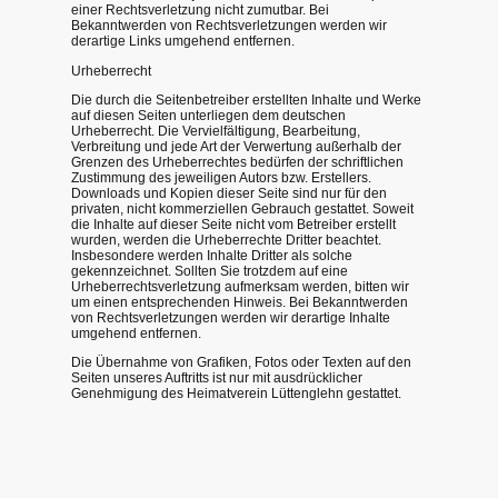
einer Rechtsverletzung nicht zumutbar. Bei
Bekanntwerden von Rechtsverletzungen werden wir
derartige Links umgehend entfernen.
Urheberrecht
Die durch die Seitenbetreiber erstellten Inhalte und Werke
auf diesen Seiten unterliegen dem deutschen
Urheberrecht. Die Vervielfältigung, Bearbeitung,
Verbreitung und jede Art der Verwertung außerhalb der
Grenzen des Urheberrechtes bedürfen der schriftlichen
Zustimmung des jeweiligen Autors bzw. Erstellers.
Downloads und Kopien dieser Seite sind nur für den
privaten, nicht kommerziellen Gebrauch gestattet. Soweit
die Inhalte auf dieser Seite nicht vom Betreiber erstellt
wurden, werden die Urheberrechte Dritter beachtet.
Insbesondere werden Inhalte Dritter als solche
gekennzeichnet. Sollten Sie trotzdem auf eine
Urheberrechtsverletzung aufmerksam werden, bitten wir
um einen entsprechenden Hinweis. Bei Bekanntwerden
von Rechtsverletzungen werden wir derartige Inhalte
umgehend entfernen.
Die Übernahme von Grafiken, Fotos oder Texten auf den
Seiten unseres Auftritts ist nur mit ausdrücklicher
Genehmigung des Heimatverein Lüttenglehn gestattet.