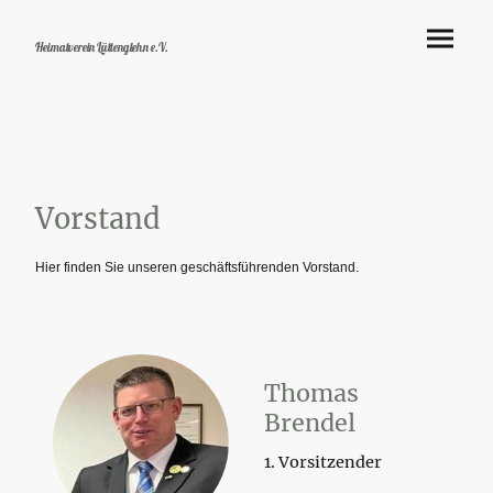
Heimatverein Lüttenglehn e.V.
Vorstand
Hier finden Sie unseren geschäftsführenden Vorstand.
Thomas
Brendel
1. Vorsitzender